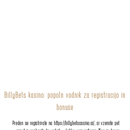
BillyBets kasino: popoln vodnik za registracij
bonuse
Preden se registrirate na
https://billybetscasino.si/
, si vzemite 