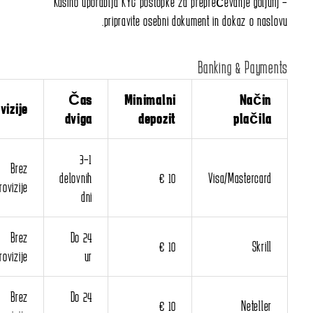
Kasino uporablja KYC postopke za preprečevanje goljufi
pripravite osebni dokument in dokaz o naslo
Banking & Paymen
Čas
Minimalni
Način
Provizije
dviga
depozit
plačila
1–3
Brez
delovnih
10 €
Visa/Mastercard
provizije
dni
Brez
Do 24
10 €
Skrill
provizije
ur
Brez
Do 24
10 €
Neteller