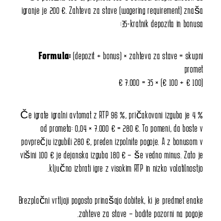
igranje je 200 €. Zahteva za stave (wagering requirement) zn
35-kratnik depozita in bonu
Formula:
(depozit + bonus) × zahteva za stave = sku
prom
Če igrate igralni avtomat z RTP 96 %, pričakovani izguba je 
od prometa: 0,04 × 7.000 € = 280 €. To pomeni, da bost
povprečju izgubili 280 €, preden izpolnite pogoje. A z bonuso
višini 100 € je dejanska izguba 180 € – še vedno minus. Zato
ključno izbrati igre z visokim RTP in nizko volatilnost
Brezplačni vrtljaji pogosto prinašajo dobitek, ki je predmet en
zahteve za stave – bodite pozorni na pogo