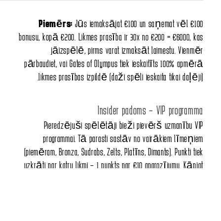
Piemērs:
Jūs iemaksājat €100 un saņemat vēl €100
bonusu, kopā €200. Likmes prasība ir 30x no €200 = €6000, kas
jāizspēlē, pirms varat izmaksāt laimestu. Vienmēr
pārbaudiet, vai Gates of Olympus tiek ieskaitīts 100% apmērā
likmes prasības izpildē (daži spēli ieskaita tikai daļēji).
Insider padoms – VIP programma
Pieredzējuši spēlētāji bieži pievērš uzmanību VIP
programmai. Tā parasti sastāv no vairākiem līmeņiem
(piemēram, Bronza, Sudrabs, Zelts, Platīns, Dimants). Punkti tiek
uzkrāti par katru likmi – 1 punkts par €10 apgrozījumu. Kāpjot
augstāk, atveras priekšrocības: ātrāki izmaksu pieprasījumi,
personīgais kontu menedžeris, ekskluzīvas akcijas un pat
ceļojuma balvas. Regulāra spēlēšana Gates of Olympus var
ievērojami paātrināt līmeņa paaugstināšanu.