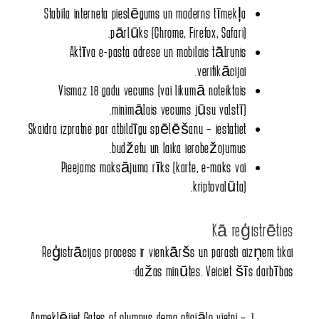
Stabila interneta pieslēgums un moderns tīmekļa
pārlūks (Chrome, Firefox, Safari).
Aktīva e-pasta adrese un mobilais tālrunis
verifikācijai.
Vismaz 18 gadu vecums (vai likumā noteiktais
minimālais vecums jūsu valstī).
Skaidra izpratne par atbildīgu spēlēšanu – iestatiet
budžetu un laika ierobežojumus.
Pieejams maksājuma rīks (karte, e-maks vai
kriptovalūta).
Kā reģistrēties
Reģistrācijas process ir vienkāršs un parasti aizņem tikai
dažas minūtes. Veiciet šīs darbības:
Apmeklējiet
Gates of olympus demo
oficiālo vietni –