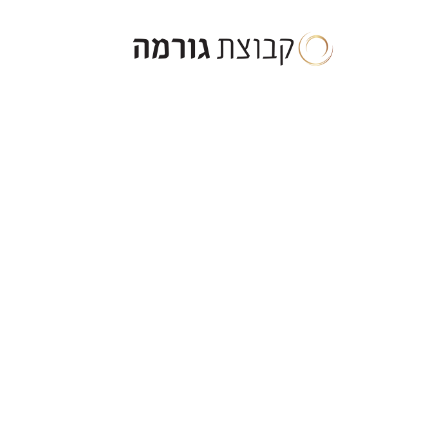
ילוג
תוכן