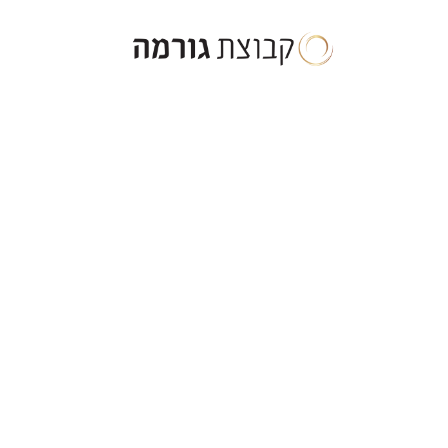
ילוג
תוכן