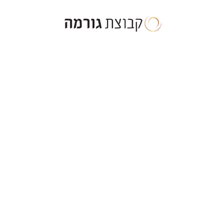
ילוג
תוכן