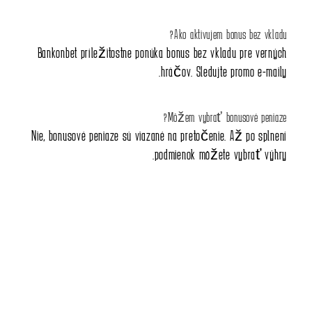
Ako aktivujem bonu
Bankonbet príležitostne ponúka bonus bez vkladu 
hráčov. Sledujte pro
Môžem vybrať bonus
Nie, bonusové peniaze sú viazané na pretočenie. Až
podmienok môžete vyb
Čo robiť, ak mám pro
Kontaktujte podporu cez live chat – sú k dispo
odpovedajú zvyčajne 
Bankonbet kasíno má vernostný program s niekoľkým