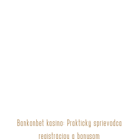
Bankonbet kasino: Praktický sprie
registráciou a bonusom