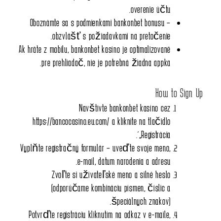
overenie účtu.
Oboznámte sa s podmienkami bankonbet bonusu –
obzvlášť s požiadavkami na pretočenie.
Ak hráte z mobilu, bankonbet kasíno je optimalizované
pre prehliadač, nie je potrebná žiadna appka.
How 
Navštívte bankonbet kasíno cez
https://bancocasino.eu.com/
a kliknite na tlačidlo
„Registrácia“.
Vyplňte registračný formulár – uveďte svoje meno,
e-mail, dátum narodenia a adresu.
Zvoľte si užívateľské meno a silné heslo
(odporúčame kombináciu písmen, číslic a
špeciálnych znakov).
Potvrďte registráciu kliknutím na odkaz v e-maile,