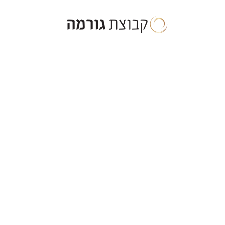
ילוג
תוכן