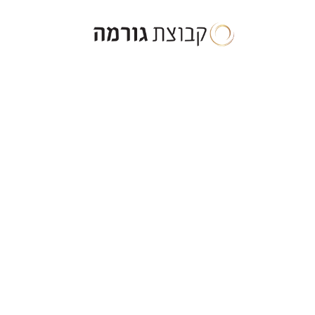
ילוג
תוכן