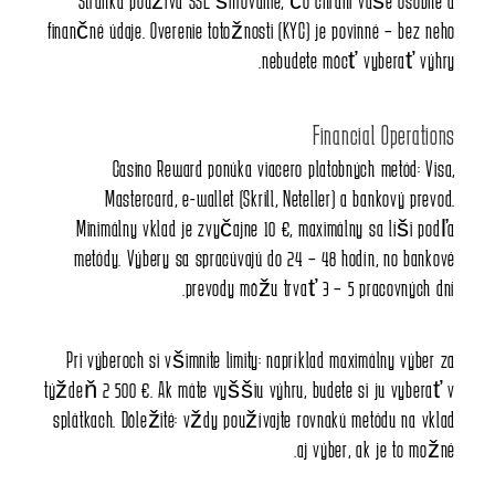
Stránka používa SSL šifrovanie, čo chráni vaše osobné
finančné údaje. Overenie totožnosti (KYC) je povinné – bez n
nebudete môcť vyberať výhr
Financial Operatio
Casino Reward ponúka viacero platobných metód: Vi
Mastercard, e-wallet (Skrill, Neteller) a bankový prev
Minimálny vklad je zvyčajne 10 €, maximálny sa líši pod
metódy. Výbery sa spracúvajú do 24 – 48 hodín, no banko
prevody môžu trvať 3 – 5 pracovných dn
Pri výberoch si všimnite limity: napríklad maximálny výber
týždeň 2 500 €. Ak máte vyššiu výhru, budete si ju vyberať
splátkach. Dôležité: vždy používajte rovnakú metódu na vkl
aj výber, ak je to mož