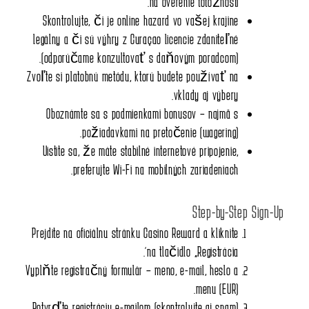
na overenie totožnosti.
Skontrolujte, či je online hazard vo vašej krajine
legálny a či sú výhry z Curaçao licencie zdaniteľné
(odporúčame konzultovať s daňovým poradcom).
Zvoľte si platobnú metódu, ktorú budete používať na
vklady aj výbery.
Oboznámte sa s podmienkami bonusov – najmä s
požiadavkami na pretočenie (wagering).
Uistite sa, že máte stabilné internetové pripojenie,
preferujte Wi-Fi na mobilných zariadeniach.
Step-by-Step Sign-
Prejdite na oficiálnu stránku Casino Reward a kliknite
na tlačidlo „Registrácia“.
Vyplňte registračný formulár – meno, e-mail, heslo a
menu (EUR).
Potvrďte registráciu e-mailom (skontrolujte aj spam).