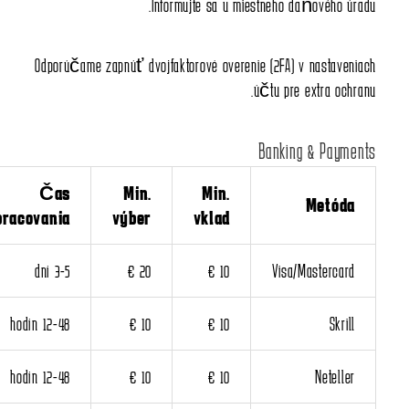
Informujte sa u miestneho daňového úradu
Odporúčame zapnúť dvojfaktorové overenie (2FA) v nastaveniac
účtu pre extra ochranu
Banking & Payment
Čas
Min.
Min.
Metóda
spracovania
výber
vklad
3-5 dní
20 €
10 €
Visa/Mastercard
12-48 hodín
10 €
10 €
Skrill
12-48 hodín
10 €
10 €
Neteller