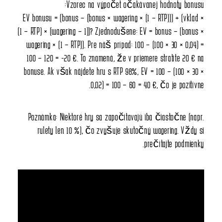
Vzorec na výpočet očakávanej hodnoty bonusu
EV bonusu = (bonus – (bonus × wagering × (1 – RTP))) + (vklad 
(1 – RTP) × (wagering – 1))? Zjednodušene: EV = bonus – (bonus 
wagering × (1 – RTP)). Pre náš prípad: 100 – (100 × 30 × 0,04) 
100 – 120 = -20 €. To znamená, že v priemere stratíte 20 € n
bonuse. Ak však nájdete hru s RTP 98%, EV = 100 – (100 × 30 
0,02) = 100 – 60 = 40 €, čo je pozitívne
Poznámka: Niektoré hry sa započítavajú iba čiastočne (napr
rulety len 10 %), čo zvyšuje skutočný wagering. Vždy s
prečítajte podmienky