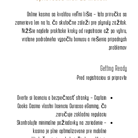
Online kasína sa kvalitou veľmi líšia – táto príručka s
zameriava len na to, čo skutočne záleží pre plynulý zážitok
Nižšie nájdete praktické kroky od registrácie až po výhru
vrátane podrobného výpočtu bonusu a riešenia prípadnýc
problémov
Getting Read
Pred registráciou si pripravte
Overte si licenciu a bezpečnosť stránky – Captain
Cooks Casino vlastní licenciu Curacao eGaming, čo
zaručuje základnú reguláciu.
Skontrolujte minimálne požiadavky na zariadenie –
kasíno je plne optimalizované pre mobilné