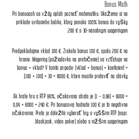
Bonus Mat
Pri bonusoch sa vždy oplatí poznať matematiku. Ukážeme si n
príklade uvítacieho balíka, ktorý ponúka 100% bonus do výšk
200 € s 30-násobným wageringom
Predpokladajme vklad 100 €. Získate bonus 100 €, spolu 200 € n
hranie. Wagering (požiadavka na pretočenie) sa vzťahuje n
bonus + vklad? V tomto prípade: (vklad + bonus) × koeficient 
(100 + 100) × 30 = 6000 €, ktoré musíte pretaviť na stávky
Ak hráte hru s RTP 96%, očakávaná strata je (1 – 0,96) × 6000 
0,04 × 6000 = 240 €. Pri bonusovej hodnote 100 € je to negatívn
očakávanie. Preto je dôležité vyberať hry s vyšším RTP (napr
blackjack, video poker) alebo s nižším wageringom