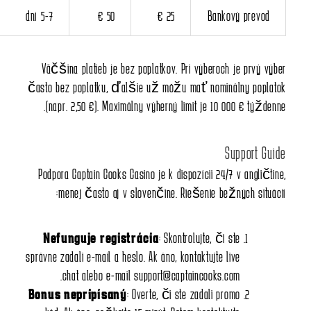
5-7 dní
50 €
25 €
Bankový prevod
Väčšina platieb je bez poplatkov. Pri výberoch je prvý výbe
často bez poplatku, ďalšie už môžu mať nominálny poplato
(napr. 2,50 €). Maximálny výherný limit je 10 000 € týždenne
Support Guid
Podpora Captain Cooks Casino je k dispozícii 24/7 v angličtine
menej často aj v slovenčine. Riešenie bežných situácií
Nefunguje registrácia
: Skontrolujte, či ste
správne zadali e-mail a heslo. Ak áno, kontaktujte live
chat alebo e-mail support@captaincooks.com.
Bonus nepripísaný
: Overte, či ste zadali promo