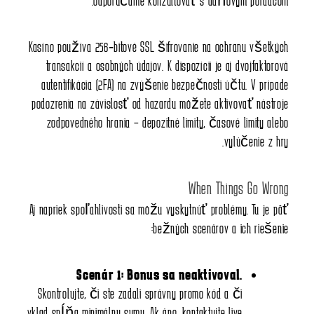
odporúčame konzultovať s daňovým 
Kasíno používa 256‑bitové SSL šifrovanie na ochran
transakcií a osobných údajov. K dispozícii je aj dv
autentifikácia (2FA) na zvýšenie bezpečnosti účtu.
podozrenia na závislosť od hazardu môžete aktivova
zodpovedného hrania – depozitné limity, časové li
vylúče
When Things 
Aj napriek spoľahlivosti sa môžu vyskytnúť problémy.
bežných scenárov a ich
Scenár 1: Bonus sa neaktivoval.
Skontrolujte, či ste zadali správny promo kód a či
vklad spĺňa minimálnu sumu. Ak áno, kontaktujte live