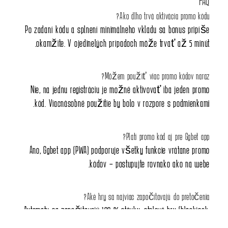
Ako dlho trvá aktivácia
Po zadaní kódu a splnení minimálneho vkladu sa bon
okamžite. V ojedinelých prípadoch môže trvať a
Môžem použiť viac promo kó
Nie, na jednu registráciu je možné aktivovať iba j
kód. Viacnásobné použitie by bolo v rozpore s po
Platí promo kód aj pr
Áno, Ggbet app (PWA) podporuje všetky funkcie vrá
kódov – postupujte rovnako ak
Aké hry sa najviac započítavajú do 
Automaty sa započítavajú 100 % stávky, stolové hry (
ruleta) len 10–20 %. Rady sú uvedené v podmienka