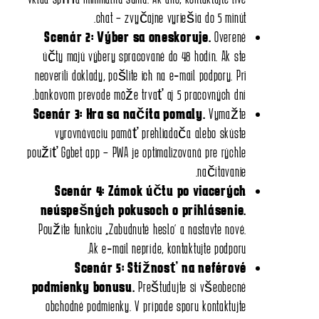
chat – zvyčajne vyriešia do 5 minút.
Scenár 2: Výber sa oneskoruje.
Overené
účty majú výbery spracované do 48 hodín. Ak ste
neoverili doklady, pošlite ich na e‑mail podpory. Pri
bankovom prevode môže trvať aj 5 pracovných dní.
Scenár 3: Hra sa načíta pomaly.
Vymažte
vyrovnávaciu pamäť prehliadača alebo skúste
použiť Ggbet app – PWA je optimalizovaná pre rýchle
načítavanie.
Scenár 4: Zámok účtu po viacerých
neúspešných pokusoch o prihlásenie.
Použite funkciu „Zabudnuté heslo“ a nastavte nové.
Ak e‑mail nepríde, kontaktujte podporu.
Scenár 5: Stížnosť na neférové
podmienky bonusu.
Preštudujte si všeobecné
obchodné podmienky. V prípade sporu kontaktujte