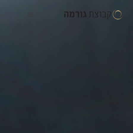
ילוג
תוכן